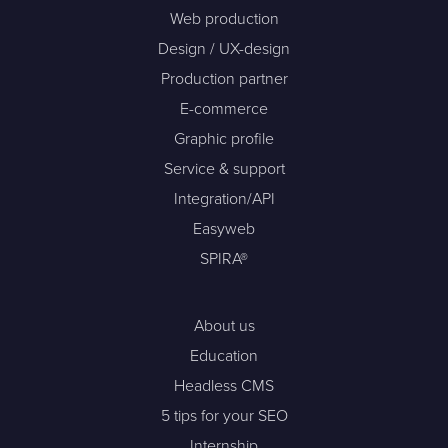
Web production
Design / UX-design
Production partner
E-commerce
Graphic profile
Service & support
Integration/API
Easyweb
SPIRA®
About us
Education
Headless CMS
5 tips for your SEO
Internship