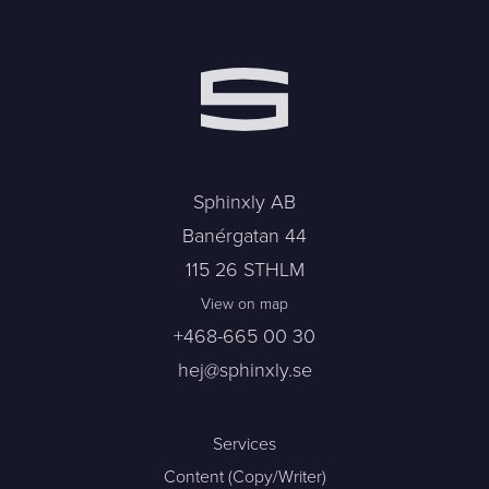
Sphinxly AB
Banérgatan 44
115 26 STHLM
View on map
+468-665 00 30
hej@sphinxly.se
Services
Content (Copy/Writer)