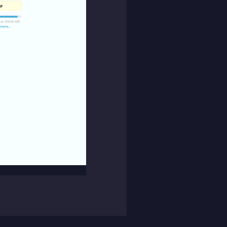
Skicka meddelande