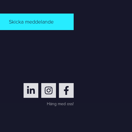
Skicka meddelande
Häng med oss!