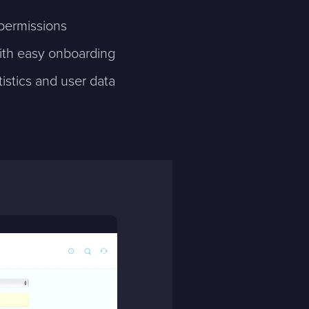
permissions
ith easy onboarding
tistics and user data