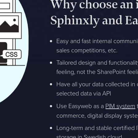
Why choose an i
Sphinxly and E
Easy and fast internal communi
sales competitions, etc.
Tailored design and functionali
feeling, not the SharePoint feeli
Have all your data collected in
selected data via API
Use Easyweb as a
PIM system
commerce, digital display syste
Long-term and stable certified 
storage in Swedish cloud