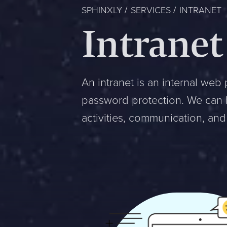
SPHINXLY
SERVICES
INTRANET
Intranet
An intranet is an internal web 
password protection. We can h
activities, communication, an