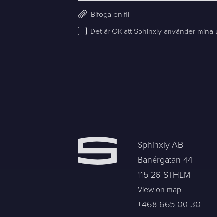
Bifoga en fil
Det är OK att Sphinxly använder mina up
Sphinxly AB
Banérgatan 44
115 26 STHLM
View on map
+468-665 00 30