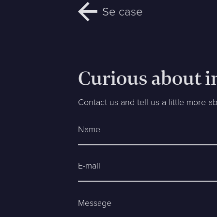
Se case
Curious about i
Contact us and tell us a little more a
Name
E-mail
Message