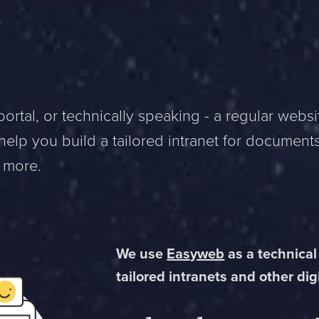
portal, or technically speaking - a regular websi
elp you build a tailored intranet for documents
d more.
We use
Easyweb
as a technical
tailored intranets and other digi