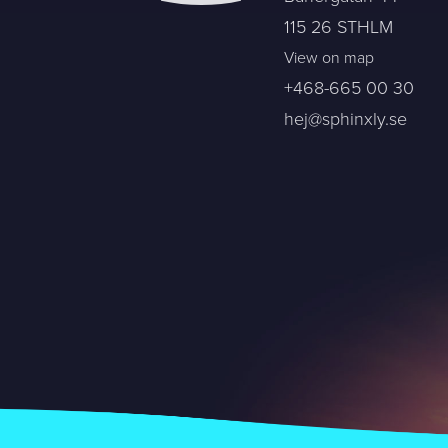
115 26 STHLM
View on map
+468-665 00 30
hej@sphinxly.se