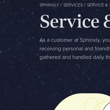
SPHINXLY
SERVICES
SERVICE &
Service 
As a customer at Sphinxly, you
receiving personal and friend
gathered and handled daily th