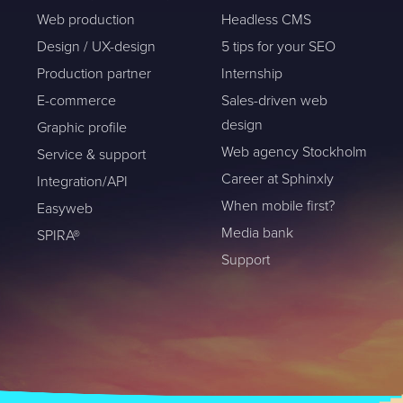
Web production
Headless CMS
Design / UX-design
5 tips for your SEO
Production partner
Internship
E-commerce
Sales-driven web
design
Graphic profile
Web agency Stockholm
Service & support
Career at Sphinxly
Integration/API
When mobile first?
Easyweb
Media bank
SPIRA®
Support