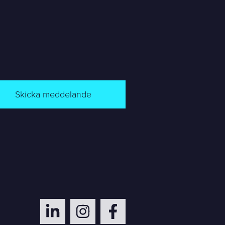
Skicka meddelande