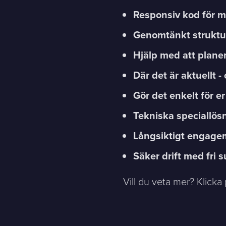
Responsiv kod för m
Genomtänkt struktur
Hjälp med att planer
Där det är aktuellt 
Gör det enkelt för er
Tekniska speciallösn
Långsiktigt engage
Säker drift med fri 
Vill du veta mer? Klicka