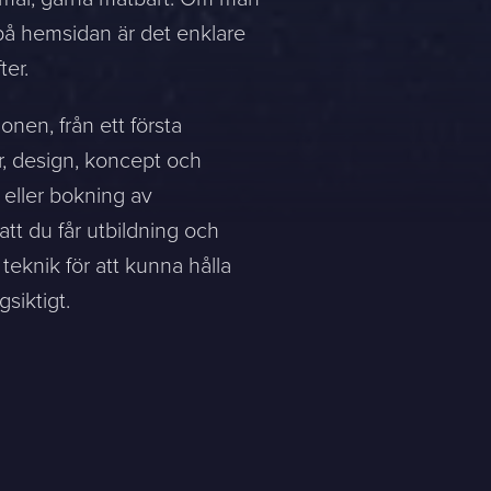
på hemsidan är det enklare
ter.
onen, från ett första
er, design, koncept och
, eller bokning av
å att du får utbildning och
teknik för att kunna hålla
siktigt.