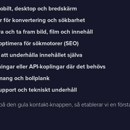
obilt, desktop och bredskärm
 för konvertering och sökbarhet
a och ta fram bild, film och innehåll
- optimera för sökmotorer (SEO)
 att underhålla innehållet själva
ingar eller API-koplingar där det behövs
mang och bollplank
support och tekniskt underhåll
 på den gula kontakt-knappen, så etablerar vi en först