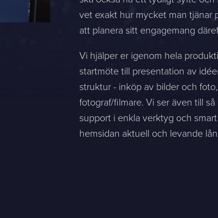
vet exakt hur mycket man tjänar 
att planera sitt engagemang däref
Vi hjälper er igenom hela produkti
startmöte till presentation av idé
struktur - inköp av bilder och foto
fotograf/filmare. Vi ser även till s
support i enkla verktyg och smart 
hemsidan aktuell och levande lång