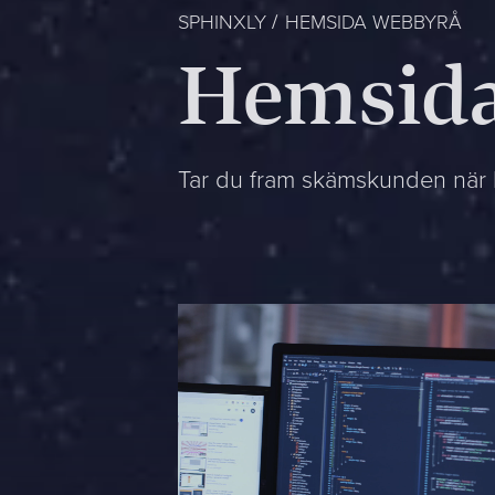
SPHINXLY
HEMSIDA WEBBYRÅ
Hemsida
Tar du fram skämskunden när k