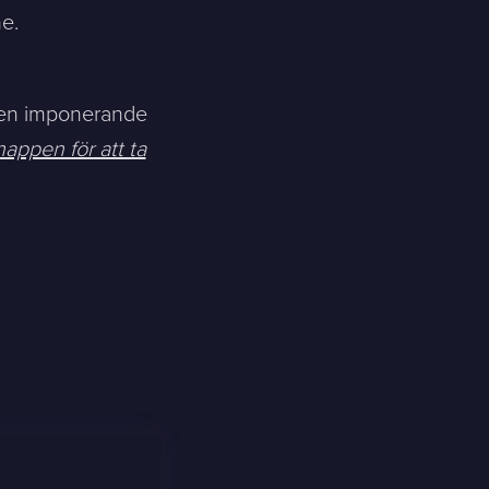
e.
a en imponerande
appen för att ta