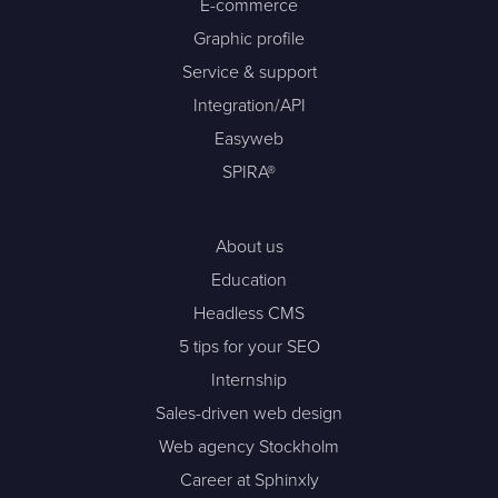
E-commerce
Graphic profile
Service & support
Integration/API
Easyweb
SPIRA®
About us
Education
Headless CMS
5 tips for your SEO
Internship
Sales-driven web design
Web agency Stockholm
Career at Sphinxly