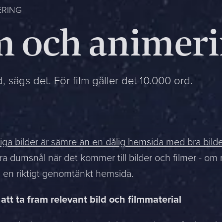
ERING
lm och animer
, sägs det. För film gäller det 10.000 ord.
ga bilder är sämre än en dålig hemsida med bra bilde
ra dumsnål när det kommer till bilder och filmer - om
 en riktigt genomtänkt hemsida.
att ta fram relevant bild och filmmaterial