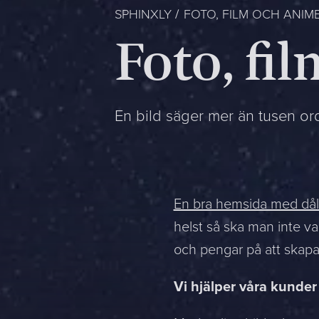
SPHINXLY
FOTO, FILM OCH ANIM
Foto, fi
En bild säger mer än tusen ord
En bra hemsida med dåli
helst så ska man inte va
och pengar på att skapa
Vi hjälper våra kunder 