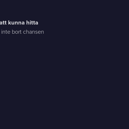
 att kunna hitta
 inte bort chansen
Skicka meddelande