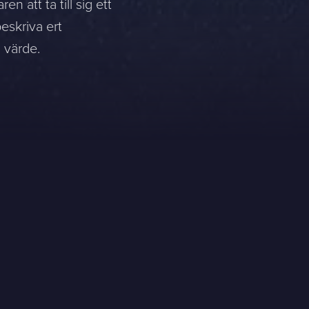
 att ta till sig ett
eskriva ert
 värde.