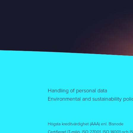
Handling of personal data
Environmental and sustainability poli
Högsta kreditvärdighet (AAA) enl. Bisnode
Certifierad IT-miljö. ISO 27001, ISO 14001 och 