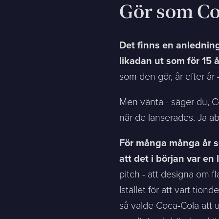
Gör som Co
Det finns en anledning 
likadan ut som för 15 
som den gör, år efter år
Men vänta - säger du, C
när de lanserades. Ja a
För många många år se
att det i början var e
pitch - att designa om f
Istället för att vart tio
så valde Coca-Cola att 