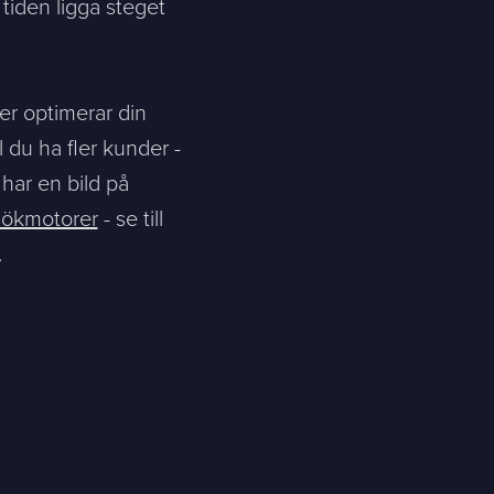
tiden ligga steget
er optimerar din
l du ha fler kunder -
i har en bild på
sökmotorer
- se till
.