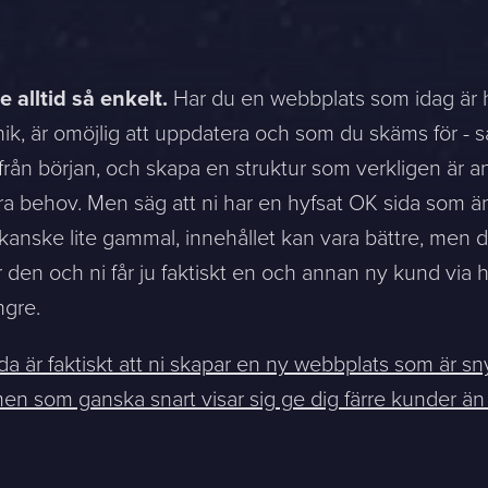
e alltid så enkelt.
Har du en webbplats som idag är h
k, är omöjlig att uppdatera och som du skäms för - s
 från början, och skapa en struktur som verkligen är 
era behov. Men säg att ni har en hyfsat OK sida som 
anske lite gammal, innehållet kan vara bättre, men du
ar den och ni får ju faktiskt en och annan ny kund via
ngre.
a är faktiskt att ni skapar en ny webbplats som är sn
en som ganska snart visar sig ge dig färre kunder än