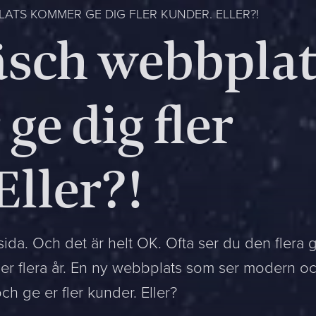
ATS KOMMER GE DIG FLER KUNDER. ELLER?!
äsch webbpla
e dig fler
Eller?!
sida. Och det är helt OK. Ofta ser du den flera
der flera år. En ny webbplats som ser modern oc
h ge er fler kunder. Eller?