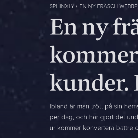
SPHINXLY
EN NY FRÄSCH WEBBPL
En ny fr
kommer g
kunder. 
Ibland är man trött på sin hem
per dag, och har gjort det un
ur kommer konvertera bättre oc