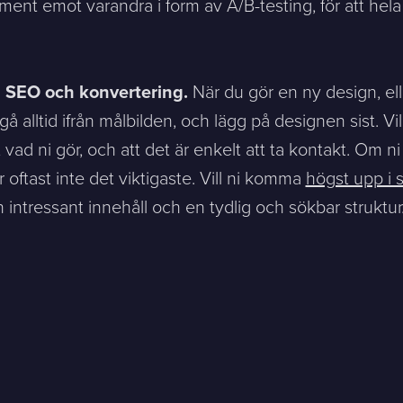
ent emot varandra i form av A/B-testing, för att hela 
å SEO och konvertering.
När du gör en ny design, ell
gå alltid ifrån målbilden, och lägg på designen sist. Vil
igt vad ni gör, och att det är enkelt att ta kontakt. Om n
 oftast inte det viktigaste. Vill ni komma
högst upp i 
h intressant innehåll och en tydlig och sökbar struktur