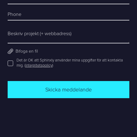
Phone
Beskriv projekt (+ webbadress)
Bifoga en fil
Det är OK att Sphinxly använder mina uppgifter för att kontakta
mig. (
integritetspolicy
)
Skicka meddelande