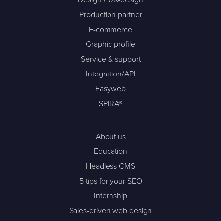
Production partner
E-commerce
Graphic profile
Service & support
Integration/API
Easyweb
SPIRA®
About us
Education
Headless CMS
5 tips for your SEO
Internship
Sales-driven web design