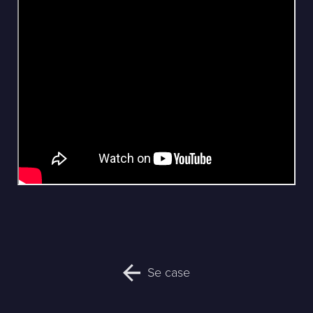
Se case