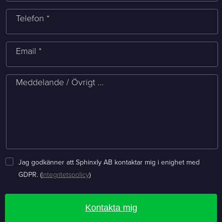
Telefon *
Email *
Meddelande / Övrigt ...
Jag godkänner att Sphinxly AB kontaktar mig i enighet med
GDPR. (
Integritetspolicy
)
Kontakta mig