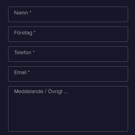
Namn *
Företag *
Telefon *
Email *
Meddelande / Övrigt ...